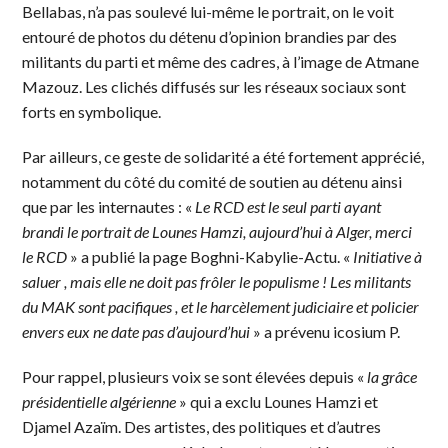
Bellabas, n’a pas soulevé lui-même le portrait, on le voit
entouré de photos du détenu d’opinion brandies par des
militants du parti et même des cadres, à l’image de Atmane
Mazouz. Les clichés diffusés sur les réseaux sociaux sont
forts en symbolique.
Par ailleurs, ce geste de solidarité a été fortement apprécié,
notamment du côté du comité de soutien au détenu ainsi
que par les internautes : «
Le RCD est le seul parti ayant
brandi le portrait de Lounes Hamzi, aujourd’hui à Alger, merci
le RCD
» a publié la page Boghni-Kabylie-Actu. «
Initiative à
saluer , mais elle ne doit pas frôler le populisme ! Les militants
du MAK sont pacifiques , et le harcèlement judiciaire et policier
envers eux ne date pas d’aujourd’hui
» a prévenu icosium P.
Pour rappel, plusieurs voix se sont élevées depuis «
la grâce
présidentielle algérienne
» qui a exclu Lounes Hamzi et
Djamel Azaïm. Des artistes, des politiques et d’autres