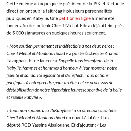
Cette énième attaque que le président de la JSK et l’actuelle
direction ont subi a fait réagir plusieurs personnalités
publiques en Kabylie. Une
pétition en ligne
a même été
lancée afin de soutenir Cherif Mellal. Elle a déjà atteint près
de 5 000 signatures en quelques heures seulement.
«
Mon soutien permanent et indéfectible à nos deux héros :
Cherif Mellal et Mouloud Iboud
» a posté l’activiste Khaled
Tazaghart. Et de lancer : «
J’appelle tous les enfants de la
Kabylie, femmes et hommes d’honneur à leur montrer notre
fidélité et solidarité agissante et de réfléchir aux actions
pacifiques à entreprendre pour arrêter net ce processus de
déstabilisation de notre légendaire jeunesse sportive de la belle
et rebelle kabylie
».
«
Tout mon soutien à la JSKabylie et à sa direction, à sa tête
Cherif Mellal et Mouloud Iboud »
a quant à lui écrit l’ex
député RCD Yassine Aissiouane. Et d’ajouter : «
Les