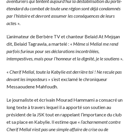
aventuriers qui tentent aujourd’hui la déstabilisation du porte-
étendard du combat de toute une région sont déjà condamnés
par l’histoire et devront assumer les conséquences de leurs
acte
s ».
L’animateur de Berbère TV et chanteur Belaid At Mejqan
dit, Belaid Tagrawla, a martelé : «
Même si Mellal me rend
parfois furieux pour ses déclarations incontrôlées,
intempestives, mais pour l’honneur et la dignité, je le soutiens
».
«
Cherif Mellal, toute la Kabylie est derrière toi ! Ne recule pas
devant les imposteurs
» s’est exclamé le chroniqueur
Messaoudene Mahfoudh.
Le journaliste et écrivain Mourad Hammami a consacré un
long texte à travers lequel il a apporté son soutien au
président de la JSK tout en rappelant l’importance du club
et sa place en Kabylie. Il estime que «
l’acharnement contre
Cherif Mellal n’est pas une simple affaire de crise ou de