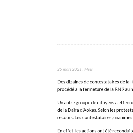
25 mars 2021
,
Mess
Des dizaines de contestataires de la 
procédé à la fermeture de la RN9 au n
Un autre groupe de citoyens a effect
de la Daïra d’Aokas. Selon les protest
recours. Les contestataires, unanimes, 
En effet, les actions ont été reconduit