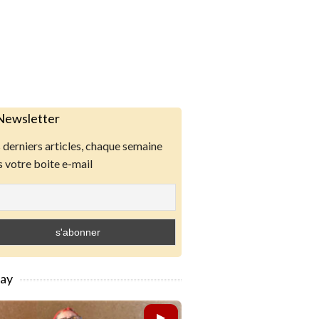
Newsletter
derniers articles, chaque semaine
 votre boite e-mail
lay