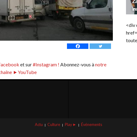
Za
in
<div 
href
toute
Facebook
et sur
#Instagram !
Abonnez-vous à
notre
chaîne ►YouTube
Actu
Culture
Play ►
Événements