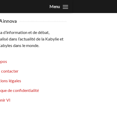
Menu
A innova
 d’information et de débat,
alisé dans l’actualité de la Kabylie et
abyles dans le monde.
opos
 contacter
ions légales
ique de confidentialité
nir VI