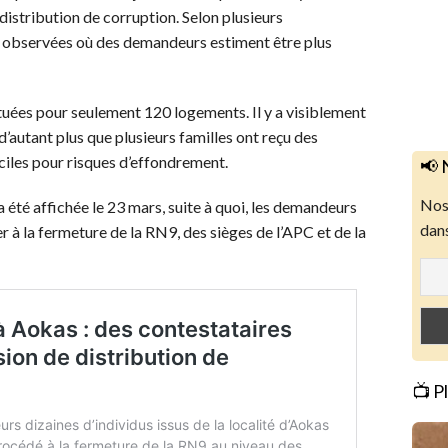
distribution de corruption. Selon plusieurs
é observées où des demandeurs estiment être plus
uées pour seulement 120 logements. Il y a visiblement
d’autant plus que plusieurs familles ont reçu des
ciles pour risques d’effondrement.
📢 
Nos 
 a été affichée le 23 mars, suite à quoi, les demandeurs
dans
r à la fermeture de la RN9, des sièges de l’APC et de la
📺 P