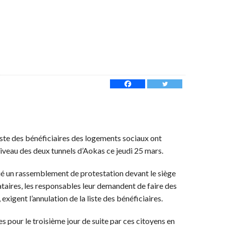
liste des bénéficiaires des logements sociaux ont
iveau des deux tunnels d’Aokas ce jeudi 25 mars.
ué un rassemblement de protestation devant le siège
ataires, les responsables leur demandent de faire des
exigent l’annulation de la liste des bénéficiaires.
es pour le troisième jour de suite par ces citoyens en