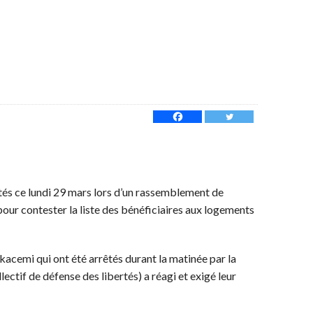
tés ce lundi 29 mars lors d’un rassemblement de
pour contester la liste des bénéficiaires aux logements
elkacemi qui ont été arrêtés durant la matinée par la
ectif de défense des libertés) a réagi et exigé leur