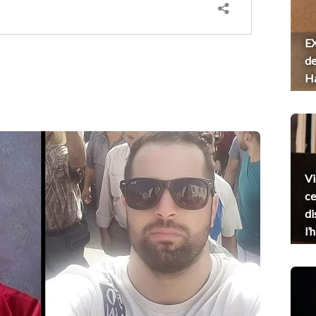
EX
de
H
Vi
ce
di
l’