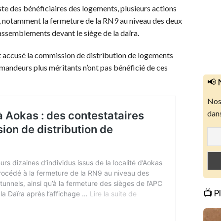
iste des bénéficiaires des logements, plusieurs actions
s, notamment la fermeture de la RN9 au niveau des deux
rassemblements devant le siège de la daïra.
nt accusé la commission de distribution de logements
emandeurs plus méritants n’ont pas bénéficié de ces
📢 
Nos 
dans
📺 P