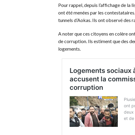
Pour rappel, depuis l’affichage de la l
ont été menées par les contestataire
tunnels d’Aokas. Ils ont observé des 
A noter que ces citoyens en colère o
de corruption. Ils estiment que des d
logements.