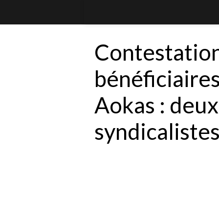
Contestation
bénéficiaire
Aokas : deux
syndicaliste