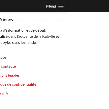
Menu
A innova
 d’information et de débat,
alisé dans l’actualité de la Kabylie et
abyles dans le monde.
opos
 contacter
ions légales
ique de confidentialité
nir VI