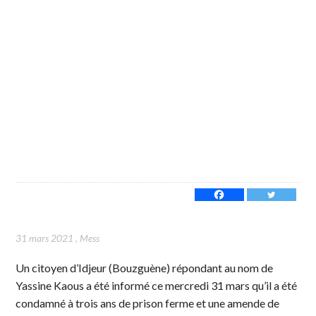
31 mars 2021
,
Mess
Un citoyen d’Idjeur (Bouzguène) répondant au nom de
Yassine Kaous a été informé ce mercredi 31 mars qu’il a été
condamné à trois ans de prison ferme et une amende de