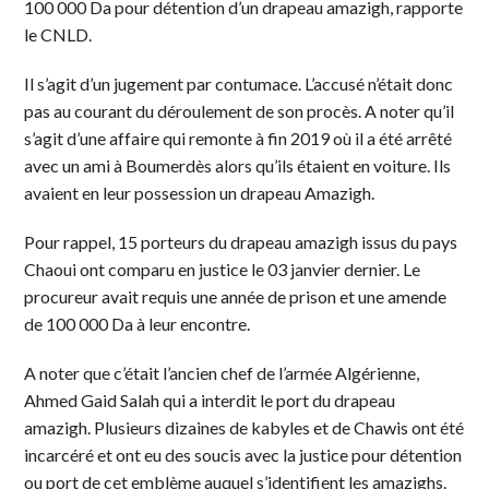
100 000 Da pour détention d’un drapeau amazigh, rapporte
le CNLD.
Il s’agit d’un jugement par contumace. L’accusé n’était donc
pas au courant du déroulement de son procès. A noter qu’il
s’agit d’une affaire qui remonte à fin 2019 où il a été arrêté
avec un ami à Boumerdès alors qu’ils étaient en voiture. Ils
avaient en leur possession un drapeau Amazigh.
Pour rappel, 15 porteurs du drapeau amazigh issus du pays
Chaoui ont comparu en justice le 03 janvier dernier. Le
procureur avait requis une année de prison et une amende
de 100 000 Da à leur encontre.
A noter que c’était l’ancien chef de l’armée Algérienne,
Ahmed Gaid Salah qui a interdit le port du drapeau
amazigh. Plusieurs dizaines de kabyles et de Chawis ont été
incarcéré et ont eu des soucis avec la justice pour détention
ou port de cet emblème auquel s’identifient les amazighs.