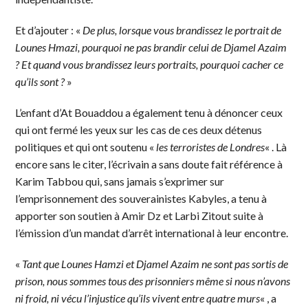
Et d’ajouter : «
De plus, lorsque vous brandissez le portrait de
Lounes Hmazi, pourquoi ne pas brandir celui de Djamel Azaim
? Et quand vous brandissez leurs portraits, pourquoi cacher ce
qu’ils sont ?
»
L’enfant d’At Bouaddou a également tenu à dénoncer ceux
qui ont fermé les yeux sur les cas de ces deux détenus
politiques et qui ont soutenu «
les terroristes de Londres
« . Là
encore sans le citer, l’écrivain a sans doute fait référence à
Karim Tabbou qui, sans jamais s’exprimer sur
l’emprisonnement des souverainistes Kabyles, a tenu à
apporter son soutien à Amir Dz et Larbi Zitout suite à
l’émission d’un mandat d’arrêt international à leur encontre.
«
Tant que Lounes Hamzi et Djamel Azaim ne sont pas sortis de
prison, nous sommes tous des prisonniers même si nous n’avons
ni froid, ni vécu l’injustice qu’ils vivent entre quatre murs
« , a