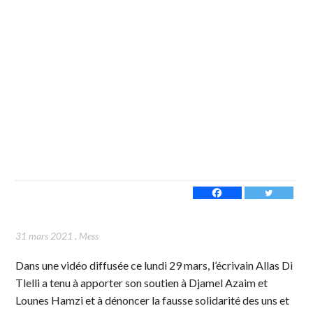
31 mars 2021
,
Mess
Dans une vidéo diffusée ce lundi 29 mars, l’écrivain Allas Di
Tlelli a tenu à apporter son soutien à Djamel Azaim et
Lounes Hamzi et à dénoncer la fausse solidarité des uns et