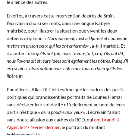
le silence des autres.
En effet, à travers cette intervention de près de 5min,
l’écrivain a choisi ses mots, dans une langue Kabyle
maitrisée, pour illustrer la situation que vivent les deux
détenus d’opinion. «
Normalement, c’est à Djamel et Lounes de
mettre en prison ceux qui les ont enfermés
« , a-t-il martelé. Et
d’ajouter : «
ce qu’ils ont fait, nous l’avons fait, ce qu’ils ont dit,
nous l’avons dit et leurs idées sont également les nôtres. Puisqu’il
en est ainsi, alors autant nous enfermer tous ou bien qu’ils les
libèrent
« .
Par ailleurs, Allas Di Tlelli estime que les cadres des partis
politiques qui brandissent les portraits de Lounes Hamzi
sans déclarer leur solidarité officiellement au nom de leurs
partis n’est que «
de la poudre aux yeux
« . L’écrivain faisait
sans doute allusion aux cadres du RCD, qui
ont brandi, à
Alger, le 27 février dernier
, le portrait du militant
indépendantiste.