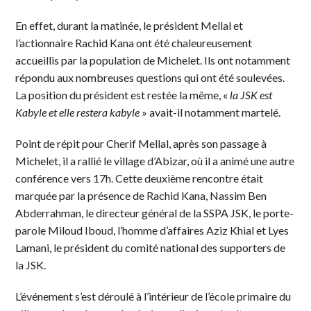
En effet, durant la matinée, le président Mellal et
l’actionnaire Rachid Kana ont été chaleureusement
accueillis par la population de Michelet. Ils ont notamment
répondu aux nombreuses questions qui ont été soulevées.
La position du président est restée la même, «
la JSK est
Kabyle et elle restera kabyle
» avait-il notamment martelé.
Point de répit pour Cherif Mellal, après son passage à
Michelet, il a rallié le village d’Abizar, où il a animé une autre
conférence vers 17h. Cette deuxième rencontre était
marquée par la présence de Rachid Kana, Nassim Ben
Abderrahman, le directeur général de la SSPA JSK, le porte-
parole Miloud Iboud, l’homme d’affaires Aziz Khial et Lyes
Lamani, le président du comité national des supporters de
la JSK.
L’événement s’est déroulé à l’intérieur de l’école primaire du