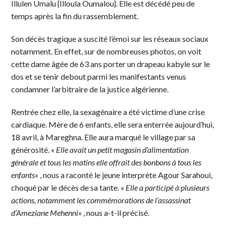
Illulen Umalu {Illoula Oumalou}. Elle est décédé peu de
temps après la fin du rassemblement.
Son décès tragique a suscité l’émoi sur les réseaux sociaux
notamment. En effet, sur de nombreuses photos, on voit
cette dame âgée de 63 ans porter un drapeau kabyle sur le
dos et se tenir debout parmi les manifestants venus
condamner l’arbitraire de la justice algérienne.
Rentrée chez elle, la sexagénaire a été victime d’une crise
cardiaque. Mère de 6 enfants, elle sera enterrée aujourd’hui,
18 avril, à Mareghna. Elle aura marqué le village par sa
générosité. «
Elle avait un petit magasin d’alimentation
générale et tous les matins elle offrait des bonbons à tous les
enfants
« , nous a raconté le jeune interprète Agour Sarahoui,
choqué par le décès de sa tante. «
Elle a participé à plusieurs
actions, notamment les commémorations de l’assassinat
d’Ameziane Mehenni
« , nous a-t-il précisé.