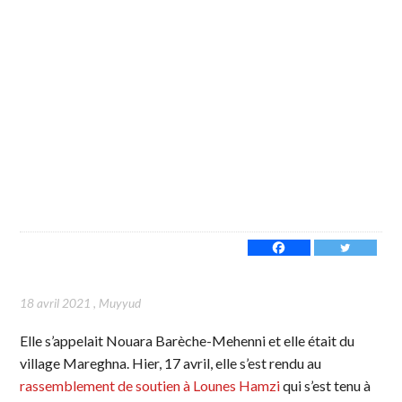
18 avril 2021
,
Muyyud
Elle s’appelait Nouara Barèche-Mehenni et elle était du
village Mareghna. Hier, 17 avril, elle s’est rendu au
rassemblement de soutien à Lounes Hamzi
qui s’est tenu à