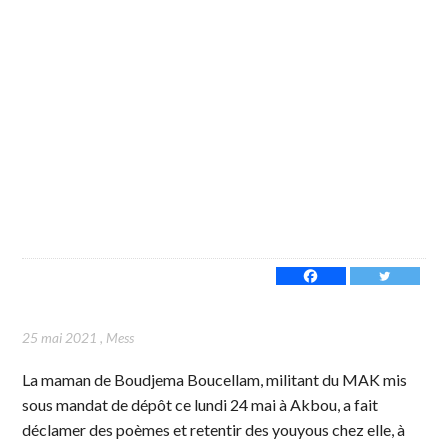
25 mai 2021
,
Mess
La maman de Boudjema Boucellam, militant du MAK mis
sous mandat de dépôt ce lundi 24 mai à Akbou, a fait
déclamer des poèmes et retentir des youyous chez elle, à