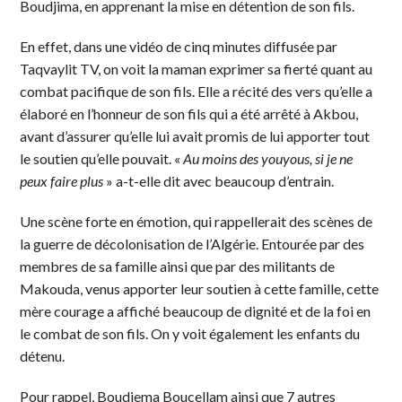
Boudjima, en apprenant la mise en détention de son fils.
En effet, dans une vidéo de cinq minutes diffusée par
Taqvaylit TV, on voit la maman exprimer sa fierté quant au
combat pacifique de son fils. Elle a récité des vers qu’elle a
élaboré en l’honneur de son fils qui a été arrêté à Akbou,
avant d’assurer qu’elle lui avait promis de lui apporter tout
le soutien qu’elle pouvait. «
Au moins des youyous, si je ne
peux faire plus
» a-t-elle dit avec beaucoup d’entrain.
Une scène forte en émotion, qui rappellerait des scènes de
la guerre de décolonisation de l’Algérie. Entourée par des
membres de sa famille ainsi que par des militants de
Makouda, venus apporter leur soutien à cette famille, cette
mère courage a affiché beaucoup de dignité et de la foi en
le combat de son fils. On y voit également les enfants du
détenu.
Pour rappel, Boudjema Boucellam ainsi que 7 autres