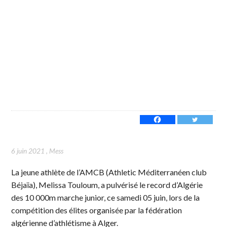
6 juin 2021
,
Mess
La jeune athlète de l’AMCB (Athletic Méditerranéen club
Béjaïa), Melissa Touloum, a pulvérisé le record d’Algérie
des 10 000m marche junior, ce samedi 05 juin, lors de la
compétition des élites organisée par la fédération
algérienne d’athlétisme à Alger.