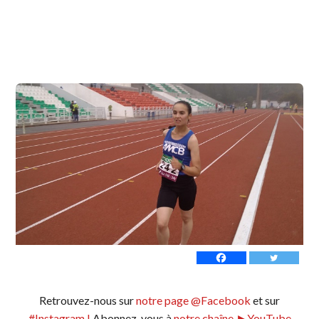
Retrouvez-nous sur
notre page @Facebook
et sur
#Instagram !
Abonnez-vous à
notre chaîne ►YouTube