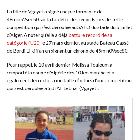
La fille de Vgayet a signé une performance de
48min52sec50 sur la tablette des records lors de cette
compétition qui s’est déroulée au SATO du stade du 5 juillet
d’Alger. A noter qu’elle a déjà
battu le record de sa
catégorie (U20
, le 27 mars dernier, au stade Bateau Cassé
de Bordj El kiffan en signant un chrono de 49min09sec80.
Pour rappel, le 10 avril dernier, Melissa Touloum a
remporté la coupe d’Algérie des 10 km marche et a
également décroche la médaille d’or lors d’une compétition
qui s’est déroulée à Sidi Ali Lebhar (Vgayet).