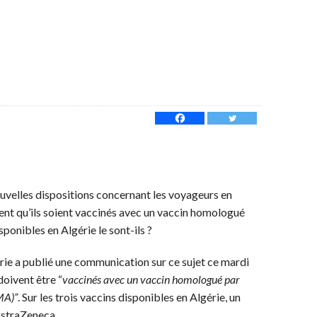
ouvelles dispositions concernant les voyageurs en
ent qu’ils soient vaccinés avec un vaccin homologué
ponibles en Algérie le sont-ils ?
rie a publié une communication sur ce sujet ce mardi
doivent être “
vaccinés avec un vaccin homologué par
MA)”
. Sur les trois vaccins disponibles en Algérie, un
’AstraZeneca.