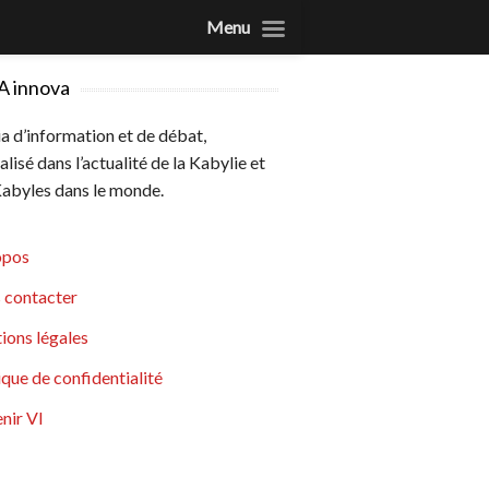
Menu
A innova
 d’information et de débat,
alisé dans l’actualité de la Kabylie et
abyles dans le monde.
opos
 contacter
ions légales
ique de confidentialité
nir VI