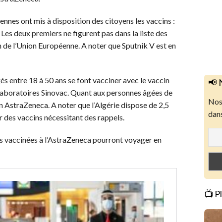
riennes ont mis à disposition des citoyens les vaccins :
Les deux premiers ne figurent pas dans la liste des
n de l’Union Européenne. A noter que Sputnik V est en
gés entre 18 à 50 ans se font vacciner avec le vaccin
📢 
laboratoires Sinovac. Quant aux personnes âgées de
Nos 
cin AstraZeneca. A noter que l’Algérie dispose de 2,5
dans
ur des vaccins nécessitant des rappels.
es vaccinées à l’AstraZeneca pourront voyager en
📺 P