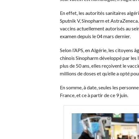
En effet, les autorités sanitaires algé
Sputnik V, Sinopharm et AstraZeneca. 
vaccins actuellement autorisés au sei
examen depuis le 04 mars dernier.
Selon l’APS, en Algérie, les citoyens â
chinois Sinopharm développé par les 
plus de 50 ans, elles reçoivent le vac
millions de doses et qu’elle a opté po
En somme, à date, seules les personn
France, et ce à partir de ce 9 juin.