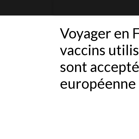
Voyager en Fr
vaccins utili
sont accepté
européenne