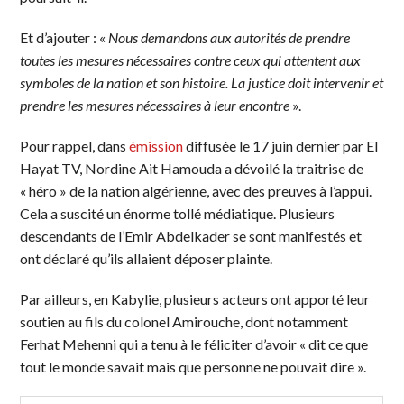
Et d’ajouter : «
Nous demandons aux autorités de prendre
toutes les mesures nécessaires contre ceux qui attentent aux
symboles de la nation et son histoire. La justice doit intervenir et
prendre les mesures nécessaires à leur encontre
».
Pour rappel, dans
émission
diffusée le 17 juin dernier par El
Hayat TV, Nordine Ait Hamouda a dévoilé la traitrise de
« héro » de la nation algérienne, avec des preuves à l’appui.
Cela a suscité un énorme tollé médiatique. Plusieurs
descendants de l’Emir Abdelkader se sont manifestés et
ont déclaré qu’ils allaient déposer plainte.
Par ailleurs, en Kabylie, plusieurs acteurs ont apporté leur
soutien au fils du colonel Amirouche, dont notamment
Ferhat Mehenni qui a tenu à le féliciter d’avoir « dit ce que
tout le monde savait mais que personne ne pouvait dire ».