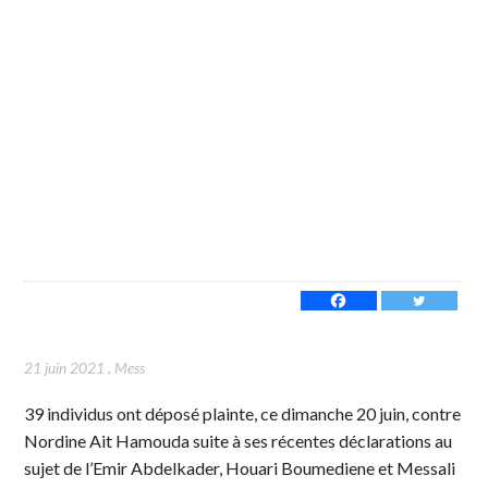
21 juin 2021
,
Mess
39 individus ont déposé plainte, ce dimanche 20 juin, contre
Nordine Ait Hamouda suite à ses récentes déclarations au
sujet de l’Emir Abdelkader, Houari Boumediene et Messali