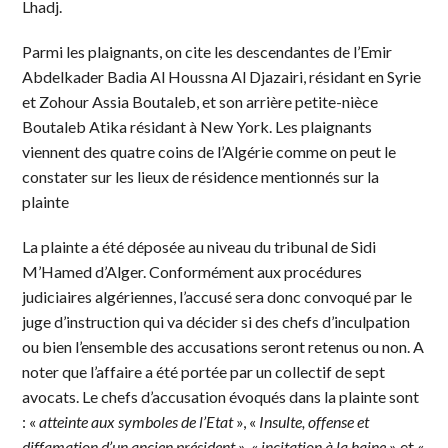
Lhadj.
Parmi les plaignants, on cite les descendantes de l’Emir
Abdelkader Badia Al Houssna Al Djazairi, résidant en Syrie
et Zohour Assia Boutaleb, et son arrière petite-nièce
Boutaleb Atika résidant à New York. Les plaignants
viennent des quatre coins de l’Algérie comme on peut le
constater sur les lieux de résidence mentionnés sur la
plainte
La plainte a été déposée au niveau du tribunal de Sidi
M’Hamed d’Alger. Conformément aux procédures
judiciaires algériennes, l’accusé sera donc convoqué par le
juge d’instruction qui va décider si des chefs d’inculpation
ou bien l’ensemble des accusations seront retenus ou non. A
noter que l’affaire a été portée par un collectif de sept
avocats. Le chefs d’accusation évoqués dans la plainte sont
: «
atteinte aux symboles de l’Etat
», «
Insulte, offense et
diffamation d’un ancien président
», «
incitation à la haine
» et «