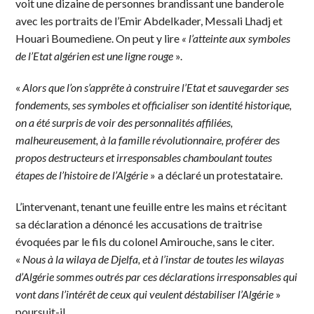
voit une dizaine de personnes brandissant une banderole
avec les portraits de l’Emir Abdelkader, Messali Lhadj et
Houari Boumediene. On peut y lire
« l’atteinte aux symboles
de l’Etat algérien est une ligne rouge
».
«
Alors que l’on s’apprête à construire l’Etat et sauvegarder ses
fondements, ses symboles et officialiser son identité historique,
on a été surpris de voir des personnalités affiliées,
malheureusement, à la famille révolutionnaire, proférer des
propos destructeurs et irresponsables chamboulant toutes
étapes de l’histoire de l’Algérie
» a déclaré un protestataire.
L’intervenant, tenant une feuille entre les mains et récitant
sa déclaration a dénoncé les accusations de traitrise
évoquées par le fils du colonel Amirouche, sans le citer.
«
Nous à la wilaya de Djelfa, et à l’instar de toutes les wilayas
d’Algérie sommes outrés par ces déclarations irresponsables qui
vont dans l’intérêt de ceux qui veulent déstabiliser l’Algérie
»
poursuit-il.