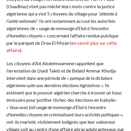
(Ouadhias) n’ont pas mâché leurs mots contre la justice
algérienne qui a visé 5 citoyens du village pour
“atteinte à
l’unité nationale”
. Ils ont notamment accusé les autorités
algériennes de «
usage de mensonge d’Etat à l’encontre
d’honnêtes citoyens
» concernant l’affaire rendue publique
par le parquet de Draa El Mizan (
en savoir plus sur cette
affaire
).
Les citoyens d’Ait Abdelmoumene rappellent que
l’arrestation de Lhadi Taleb et de Belaid Ammar Khodja
intervient dans une période de
« panique de la dictature
algérienne suite aux dernières élections législatives
». Ils
estiment que le pouvoir algérien cherche à trouver un bouc
émissaire pour justifier l’échec des élections en Kabylie :
«
Vous avez fait usage de mensonge d’État à l’encontre
d’honnêtes citoyens en criminalisant leurs activités politiques
»,
ont-ils martelé, visiblement indignés que leur valeureux
village soit au centre d’une affaire abracadabrantesque, par