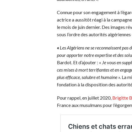
Connue pour son engagement à l’égard 
actrice a aussitôt réagi à la campagn
le mois de juin dernier. Des images 
sous l’ordre des autorités algériennes 
«
Les Algériens ne se reconnaissent pas 
pour apporter notre expertise et des sol
Bardot. Et d’ajouter : «
Je vous en supp
ces mises à mort terrifiantes et en enga
plus efficace, salubre et humaine ».
La mi
fondation à la disposition des autorit
Pour rappel, en juillet 2020,
Brigitte 
France aux musulmans pour l’égorgeme