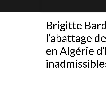
Brigitte Bard
l’abattage d
en Algérie d
inadmissible