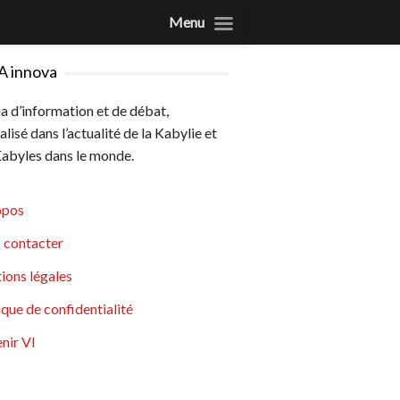
Menu
A innova
 d’information et de débat,
alisé dans l’actualité de la Kabylie et
abyles dans le monde.
opos
 contacter
ions légales
ique de confidentialité
nir VI