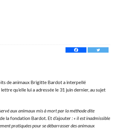
oits de animaux Brigitte Bardot a interpellé
tre qu’elle lui a adressée le 31 juin dernier, au sujet
 réservé aux animaux mis à mort par la méthode dite
de la fondation Bardot. Et d’ajouter
: « il est inadmissible
rgement pratiquées pour se débarrasser des animaux