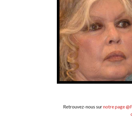
Retrouvez-nous sur
notre page @