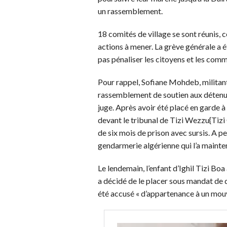
un rassemblement.
18 comités de village se sont réunis, c
actions à mener. La grève générale a 
pas pénaliser les citoyens et les com
Pour rappel, Sofiane Mohdeb, militant p
rassemblement de soutien aux détenus
juge. Après avoir été placé en garde à 
devant le tribunal de Tizi Wezzu{Tizi O
de six mois de prison avec sursis. A p
gendarmerie algérienne qui l’a maint
Le lendemain, l’enfant d’Ighil Tizi Bo
a décidé de le placer sous mandat de d
été accusé « d’appartenance à un mou