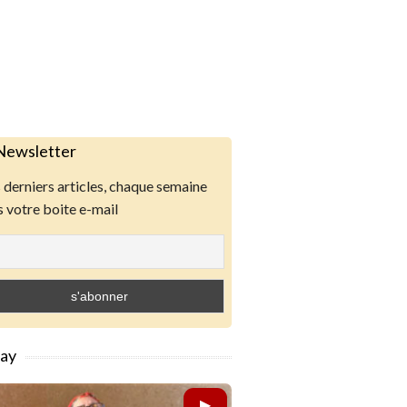
Newsletter
derniers articles, chaque semaine
 votre boite e-mail
lay