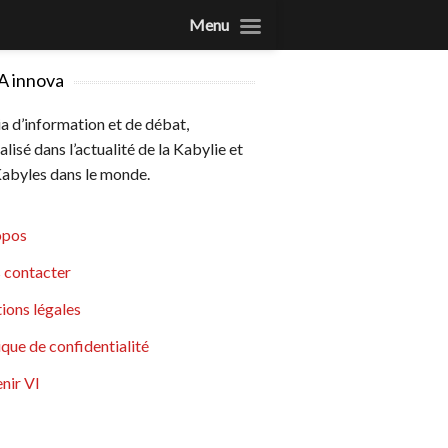
Menu
A innova
 d’information et de débat,
alisé dans l’actualité de la Kabylie et
abyles dans le monde.
opos
 contacter
ions légales
ique de confidentialité
nir VI