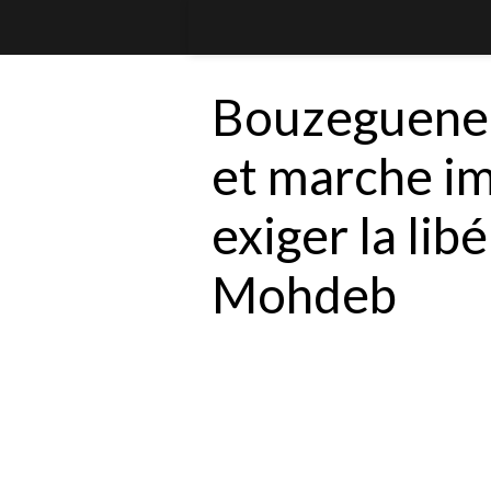
Bouzeguene 
et marche i
exiger la lib
Mohdeb