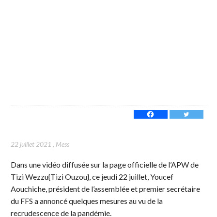
22 juillet 2021
,
Mess
Dans une vidéo diffusée sur la page officielle de l’APW de
Tizi Wezzu{Tizi Ouzou}, ce jeudi 22 juillet, Youcef
Aouchiche, président de l’assemblée et premier secrétaire
du FFS a annoncé quelques mesures au vu de la
recrudescence de la pandémie.