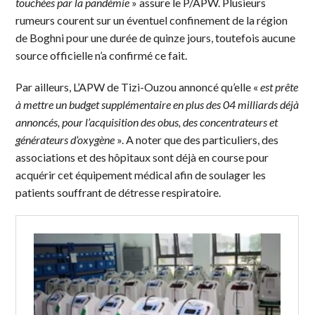
touchées par la pandémie
» assure le P/APW. Plusieurs
rumeurs courent sur un éventuel confinement de la région
de Boghni pour une durée de quinze jours, toutefois aucune
source officielle n’a confirmé ce fait.
Par ailleurs, L’APW de Tizi-Ouzou annoncé qu’elle «
est prête
à mettre un budget supplémentaire en plus des 04 milliards déjà
annoncés, pour l’acquisition des obus, des concentrateurs et
générateurs d’oxygène
». A noter que des particuliers, des
associations et des hôpitaux sont déjà en course pour
acquérir cet équipement médical afin de soulager les
patients souffrant de détresse respiratoire.