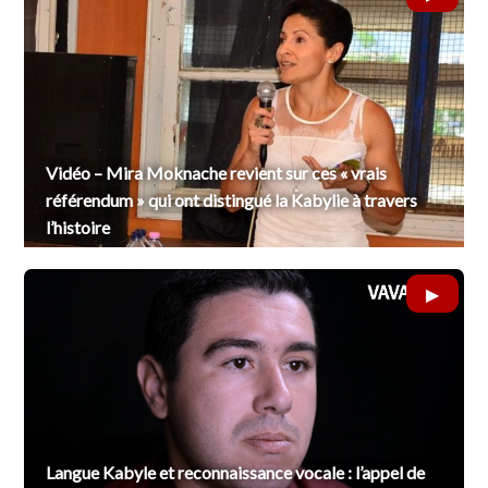
Vidéo – Mira Moknache revient sur ces « vrais
référendum » qui ont distingué la Kabylie à travers
l’histoire
Langue Kabyle et reconnaissance vocale : l’appel de