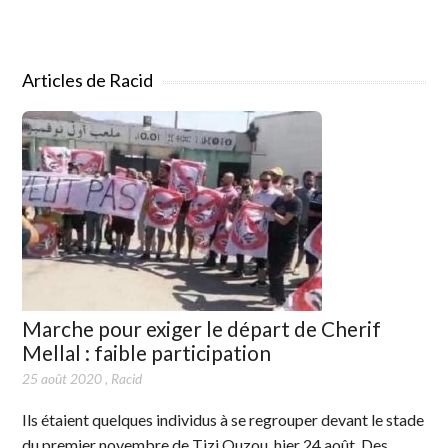
Articles de Racid
Marche pour exiger le départ de Cherif
Mellal : faible participation
25 août 2020
,
Racid
Ils étaient quelques individus à se regrouper devant le stade
du premier novembre de Tizi Ouzou, hier 24 août. Des