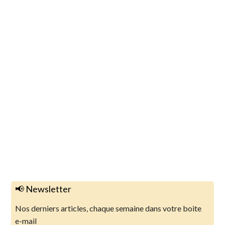
📢 Newsletter
Nos derniers articles, chaque semaine dans votre boite
e-mail