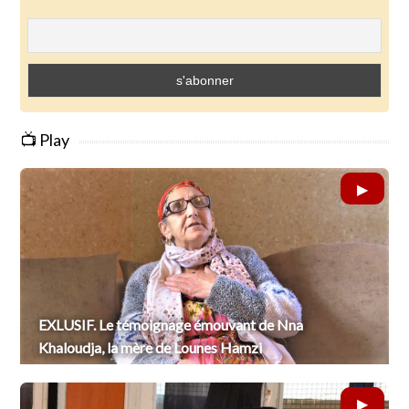
📺 Play
EXLUSIF. Le témoignage émouvant de Nna
Khaloudja, la mère de Lounes Hamzi