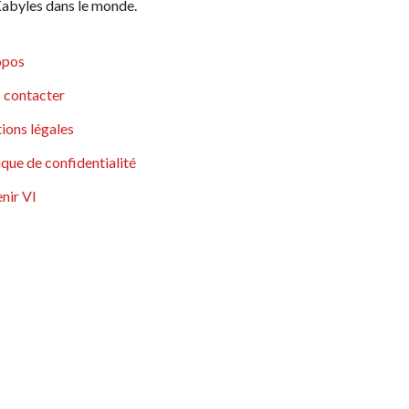
abyles dans le monde.
opos
 contacter
ions légales
ique de confidentialité
nir VI