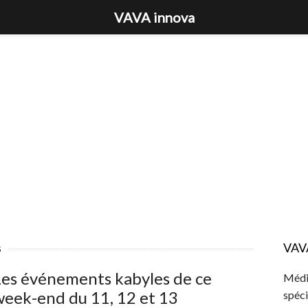
VAVA innova
s
VAV
Les événements kabyles de ce
Média
eek-end du 11, 12 et 13
spéci