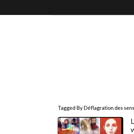
Tagged By Déflagration des sen
w