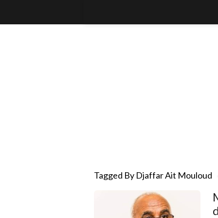
Tagged By Djaffar Ait Mouloud
M
d