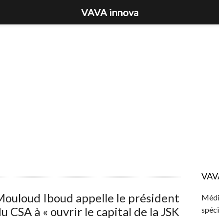
VAVA innova
VAV
ouloud Iboud appelle le président
Média
u CSA à « ouvrir le capital de la JSK
spéci