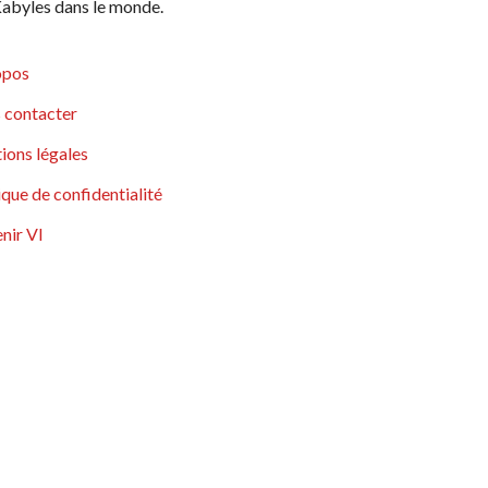
abyles dans le monde.
opos
 contacter
ions légales
ique de confidentialité
nir VI