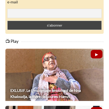
e-mail
📺 Play
EXLUSIF. Le témoignage émouvant de Nna
Khaloudja, la mère de Lounes Hamzi