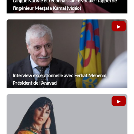
Langue Kabyle et reconnaissance vocale : l’appel de
l’ingénieur Mesṭafa Kamal (vidéo)
Interview exceptionnelle avec Ferhat Mehenni,
Président de l’Anavad