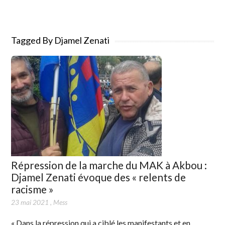
Tagged By Djamel Zenati
Répression de la marche du MAK à Akbou :
Djamel Zenati évoque des « relents de
racisme »
23 mai 2021
,
Mess
« Dans la répression qui a ciblé les manifestants et en