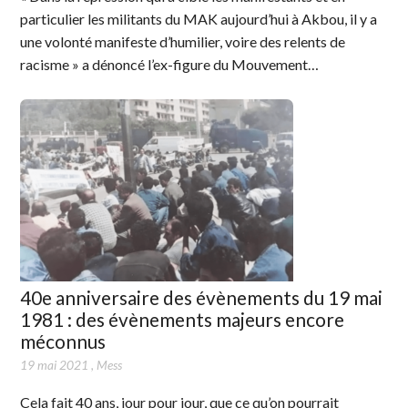
particulier les militants du MAK aujourd’hui à Akbou, il y a
une volonté manifeste d’humilier, voire des relents de
racisme » a dénoncé l’ex-figure du Mouvement…
40e anniversaire des évènements du 19 mai
1981 : des évènements majeurs encore
méconnus
19 mai 2021
,
Mess
Cela fait 40 ans, jour pour jour, que ce qu’on pourrait