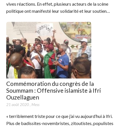
vives réactions. En effet, plusieurs acteurs de la scène
politique ont manifesté leur solidarité et leur soutien…
Commémoration du congrès de la
Soummam : Offensive islamiste à Ifri
Ouzellaguen
21 août 2020
,
Mess
« terriblement triste pour ce que j’ai vu aujourd’hui à Ifri.
Plus de badissites-novembristes, zitoutistes, populistes