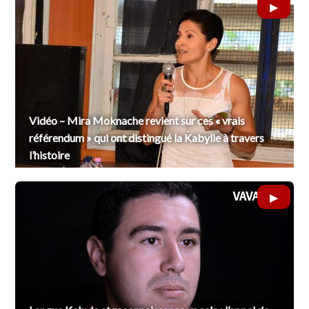
Vidéo – Mira Moknache revient sur ces « vrais
référendum » qui ont distingué la Kabylie à travers
l’histoire