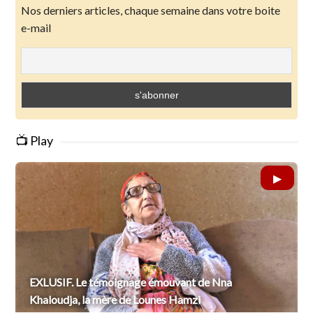
Nos derniers articles, chaque semaine dans votre boite
e-mail
📺 Play
EXLUSIF. Le témoignage émouvant de Nna
Khaloudja, la mère de Lounes Hamzi