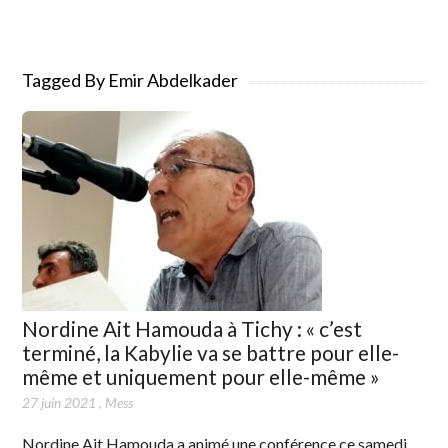
Tagged By Emir Abdelkader
Nordine Ait Hamouda à Tichy : « c’est
terminé, la Kabylie va se battre pour elle-
même et uniquement pour elle-même »
27 juin 2021
,
Mess
Nordine Ait Hamouda a animé une conférence ce samedi