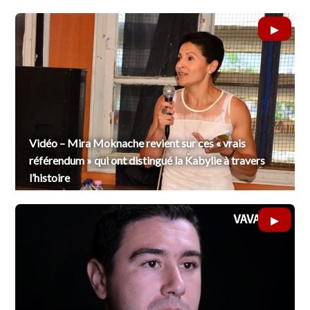
Vidéo – Mira Moknache revient sur ces « vrais
référendum » qui ont distingué la Kabylie à travers
l’histoire