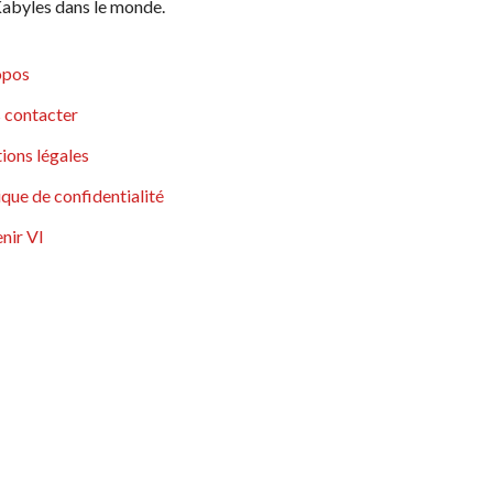
abyles dans le monde.
opos
 contacter
ions légales
ique de confidentialité
nir VI