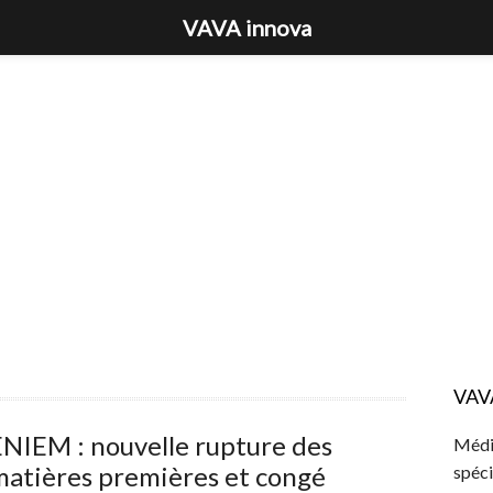
VAVA innova
VAV
NIEM : nouvelle rupture des
Média
matières premières et congé
spéci