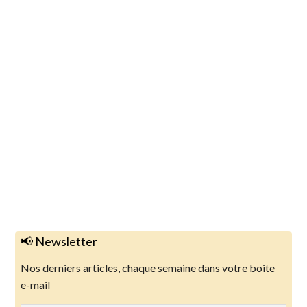
📢 Newsletter
Nos derniers articles, chaque semaine dans votre boite
e-mail