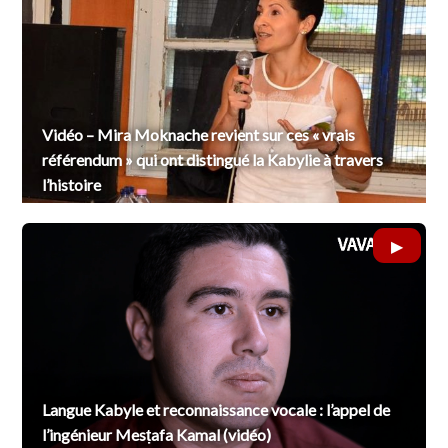
Vidéo – Mira Moknache revient sur ces « vrais
référendum » qui ont distingué la Kabylie à travers
l’histoire
Langue Kabyle et reconnaissance vocale : l’appel de
l’ingénieur Mesṭafa Kamal (vidéo)