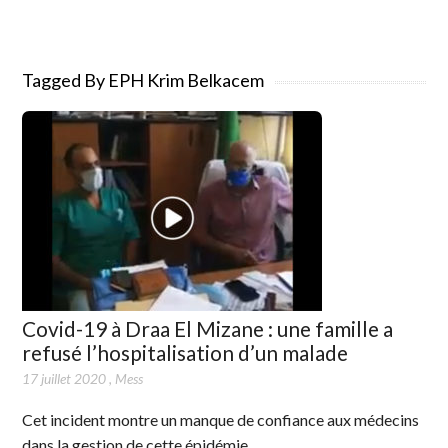
Tagged By EPH Krim Belkacem
Covid-19 à Draa El Mizane : une famille a
refusé l’hospitalisation d’un malade
17 juillet 2020
,
Mess
Cet incident montre un manque de confiance aux médecins
dans la gestion de cette épidémie