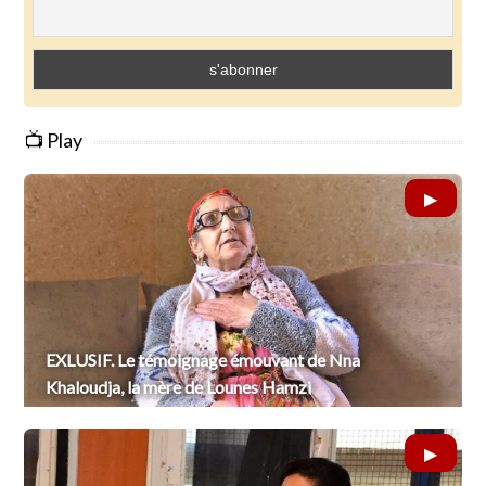
📺 Play
EXLUSIF. Le témoignage émouvant de Nna
Khaloudja, la mère de Lounes Hamzi