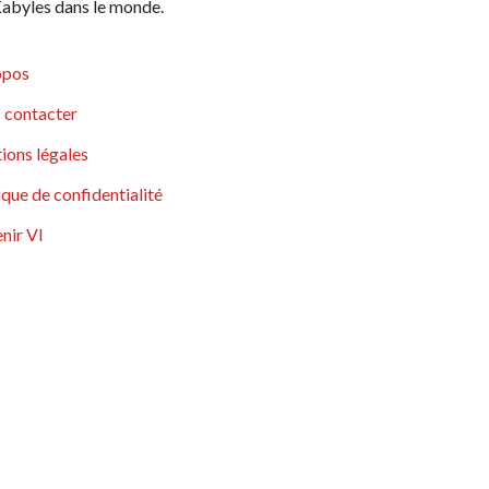
abyles dans le monde.
opos
 contacter
ions légales
ique de confidentialité
nir VI