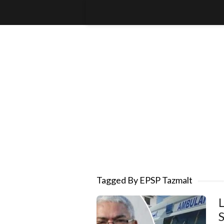
Tagged By EPSP Tazmalt
L