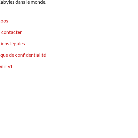
abyles dans le monde.
opos
 contacter
ions légales
ique de confidentialité
nir VI