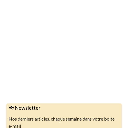
📢 Newsletter
Nos derniers articles, chaque semaine dans votre boite
e-mail