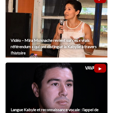
Vidéo – Mira Moknache revient sur ces « vrais
référendum » qui ont distingué la Kabylie à travers
l’histoire
Langue Kabyle et reconnaissance vocale : l’appel de