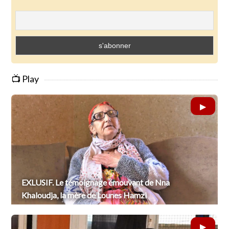
📺 Play
EXLUSIF. Le témoignage émouvant de Nna
Khaloudja, la mère de Lounes Hamzi