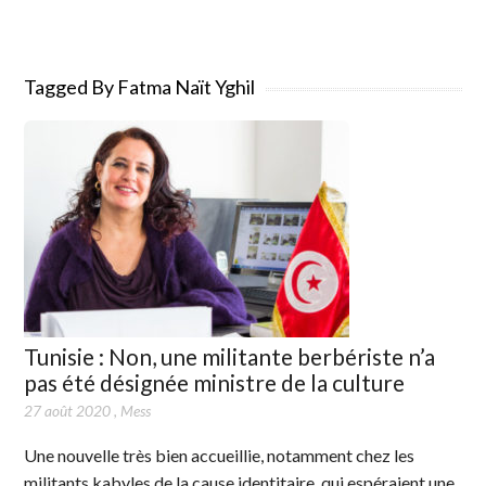
Tagged By Fatma Naït Yghil
Tunisie : Non, une militante berbériste n’a
pas été désignée ministre de la culture
27 août 2020
,
Mess
Une nouvelle très bien accueillie, notamment chez les
militants kabyles de la cause identitaire, qui espéraient une