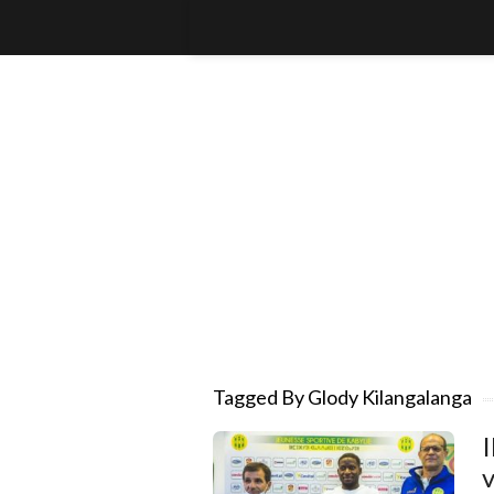
Tagged By Glody Kilangalanga
I
v