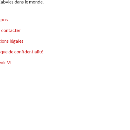
abyles dans le monde.
opos
 contacter
ions légales
ique de confidentialité
nir VI