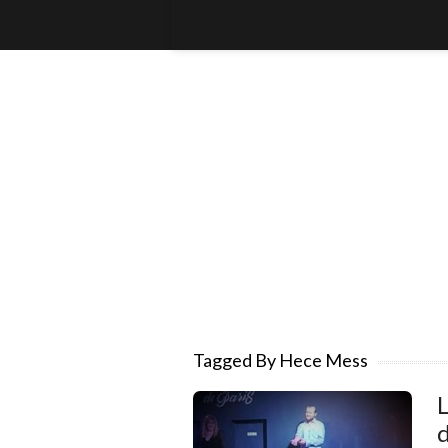
Tagged By Hece Mess
L
d