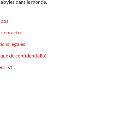
abyles dans le monde.
opos
 contacter
ions légales
ique de confidentialité
nir VI