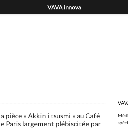
VAVA innova
VAV
a pièce « Akkin i tsusmi » au Café
Média
e Paris largement plébiscitée par
spéci