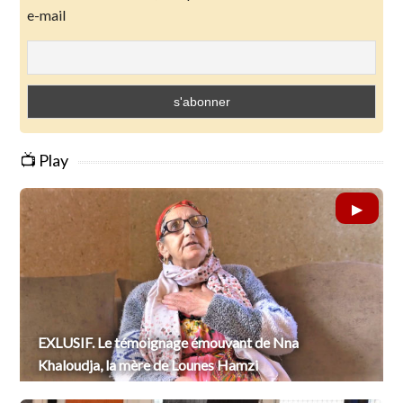
e-mail
📺 Play
EXLUSIF. Le témoignage émouvant de Nna
Khaloudja, la mère de Lounes Hamzi