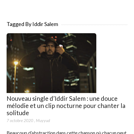
Tagged By Iddir Salem
Nouveau single d’Iddir Salem : une douce
mélodie et un clip nocturne pour chanter la
solitude
7 octobre 2020
,
Muyyud
Beaucoup d’abstraction dans cette chanson où chacun peut