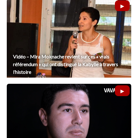
Vidéo – Mira Moknache revient sur ces « vrais
référendum » qui ont distingué la Kabylie à travers
l’histoire