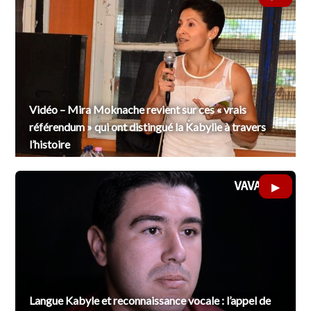
Vidéo – Mira Moknache revient sur ces « vrais
référendum » qui ont distingué la Kabylie à travers
l’histoire
Langue Kabyle et reconnaissance vocale : l’appel de