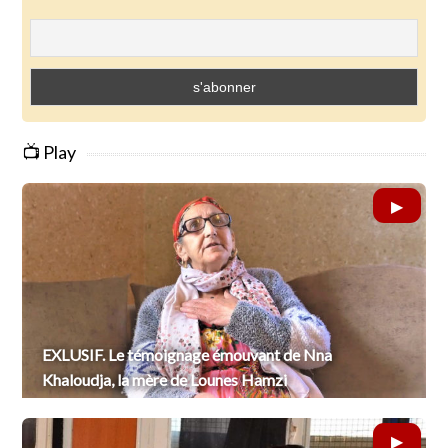
📺 Play
EXLUSIF. Le témoignage émouvant de Nna
Khaloudja, la mère de Lounes Hamzi