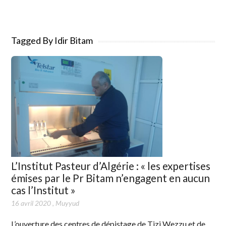
Tagged By Idir Bitam
L’Institut Pasteur d’Algérie : « les expertises
émises par le Pr Bitam n’engagent en aucun
cas l’Institut »
16 avril 2020
,
Muyyud
L’ouverture des centres de dépistage de Tizi Wezzu et de