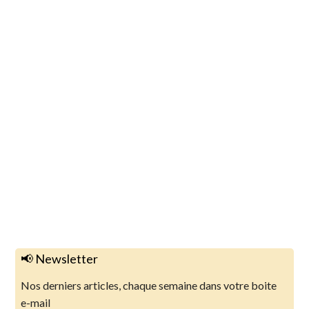
📢 Newsletter
Nos derniers articles, chaque semaine dans votre boite
e-mail