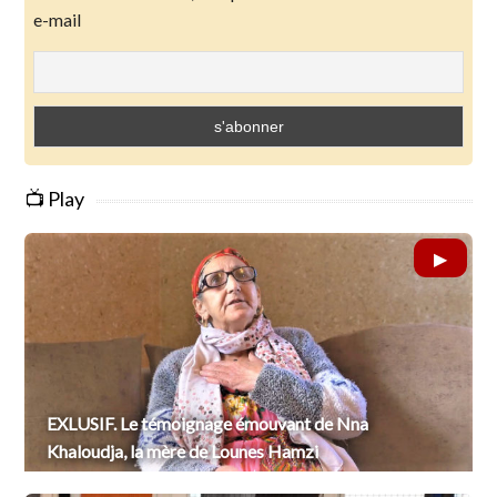
e-mail
📺 Play
EXLUSIF. Le témoignage émouvant de Nna
Khaloudja, la mère de Lounes Hamzi