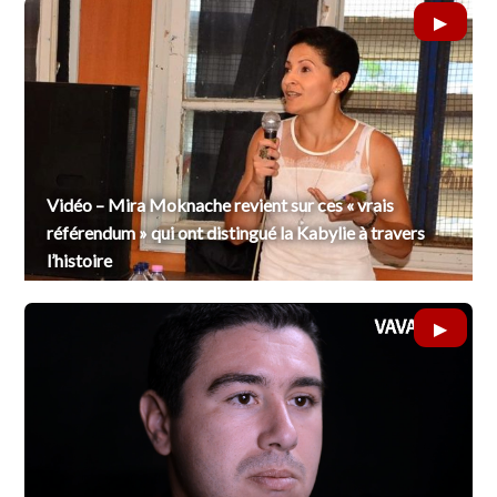
Vidéo – Mira Moknache revient sur ces « vrais
référendum » qui ont distingué la Kabylie à travers
l’histoire