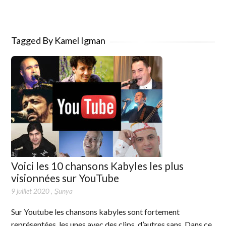
Tagged By Kamel Igman
Voici les 10 chansons Kabyles les plus
visionnées sur YouTube
9 juillet 2020
,
Ṣunya
Sur Youtube les chansons kabyles sont fortement
représentées, les unes avec des clips, d’autres sans. Dans ce