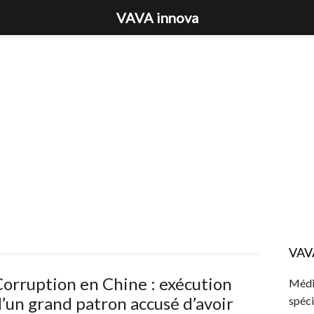
VAVA innova
VAV
orruption en Chine : exécution
Média
’un grand patron accusé d’avoir
spéci