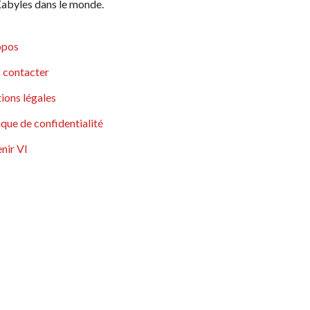
abyles dans le monde.
opos
 contacter
ions légales
ique de confidentialité
nir VI