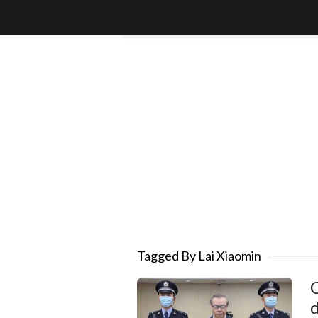
Tagged By Lai Xiaomin
C
d