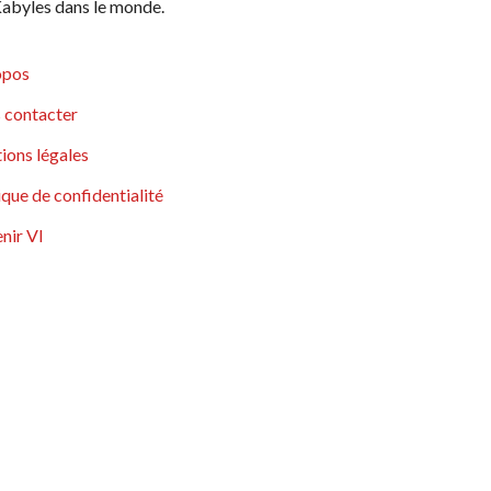
abyles dans le monde.
opos
 contacter
ions légales
ique de confidentialité
nir VI