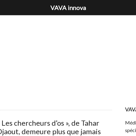
VAVA innova
VAV
 Les chercheurs d’os », de Tahar
Média
jaout, demeure plus que jamais
spéci