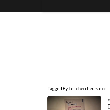
Tagged By Les chercheurs d'os
«
D