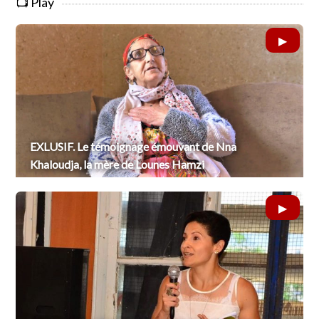
📺 Play
EXLUSIF. Le témoignage émouvant de Nna
Khaloudja, la mère de Lounes Hamzi