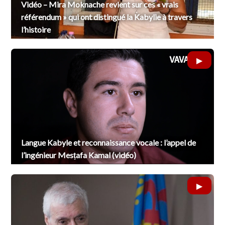
Vidéo – Mira Moknache revient sur ces « vrais
référendum » qui ont distingué la Kabylie à travers
l’histoire
Langue Kabyle et reconnaissance vocale : l’appel de
l’ingénieur Mesṭafa Kamal (vidéo)