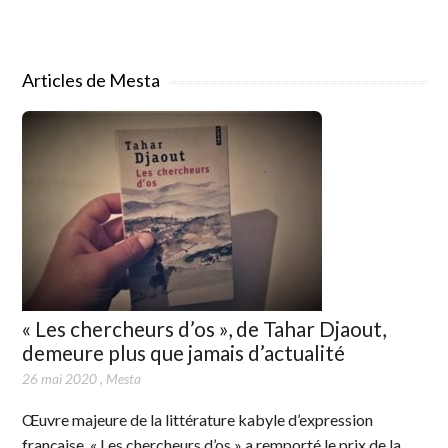
Articles de Mesta
« Les chercheurs d’os », de Tahar Djaout,
demeure plus que jamais d’actualité
26 mai 2020
,
Mesta
Œuvre majeure de la littérature kabyle d’expression
française, « Les chercheurs d’os » a remporté le prix de la