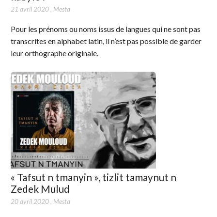
21 avril 2020
,
Mesta
Pour les prénoms ou noms issus de langues qui ne sont pas
transcrites en alphabet latin, il n’est pas possible de garder
leur orthographe originale.
« Tafsut n tmanyin », tizlit tamaynut n
Zedek Mulud
20 avril 2020
,
Mesta