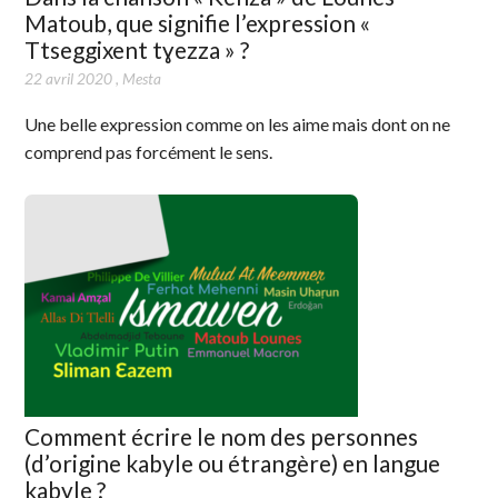
Matoub, que signifie l’expression «
Ttseggixent tɣezza » ?
22 avril 2020
,
Mesta
Une belle expression comme on les aime mais dont on ne
comprend pas forcément le sens.
Comment écrire le nom des personnes
(d’origine kabyle ou étrangère) en langue
kabyle ?