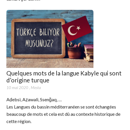
Quelques mots de la langue Kabyle qui sont
d’origine turque
10 mai 2020
,
Mesta
Aḍebsi, Aẓawali, Ssenǧaq, …
Les Langues du bassin méditerranéen se sont échangées
beaucoup de mots et cela est dû au contexte historique de
cette région.