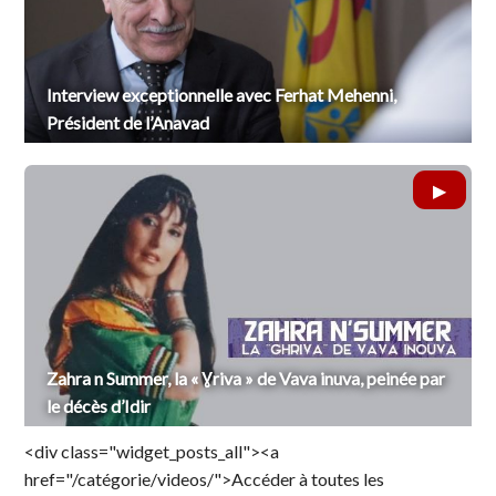
Interview exceptionnelle avec Ferhat Mehenni,
Président de l’Anavad
Zahra n Summer, la « Ɣriva » de Vava inuva, peinée par
le décès d’Idir
<div class="widget_posts_all"><a
href="/catégorie/videos/">Accéder à toutes les