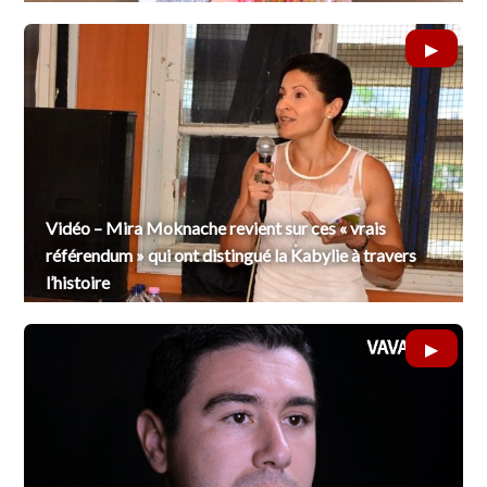
Vidéo – Mira Moknache revient sur ces « vrais
référendum » qui ont distingué la Kabylie à travers
l’histoire