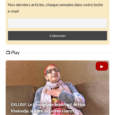
Nos derniers articles, chaque semaine dans votre boite
e-mail
📺 Play
EXLUSIF. Le témoignage émouvant de Nna
Khaloudja, la mère de Lounes Hamzi