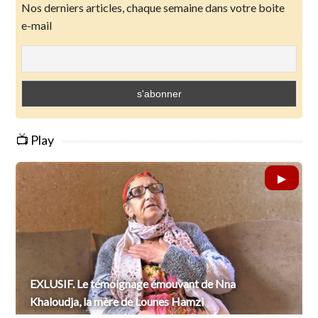
Nos derniers articles, chaque semaine dans votre boite
e-mail
📺 Play
EXLUSIF. Le témoignage émouvant de Nna
Khaloudja, la mère de Lounes Hamzi