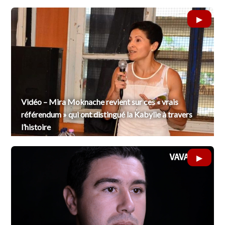
Vidéo – Mira Moknache revient sur ces « vrais
référendum » qui ont distingué la Kabylie à travers
l’histoire