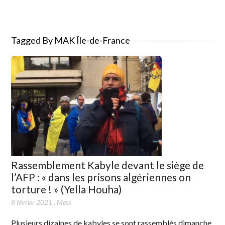
Tagged By MAK Île-de-France
Rassemblement Kabyle devant le siège de
l’AFP : « dans les prisons algériennes on
torture ! » (Yella Houha)
8 février 2021
,
Mess
Plusieurs dizaines de kabyles se sont rassemblés dimanche