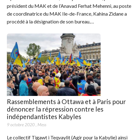
président du MAK et de l’Anavad Ferhat Mehenni, au poste
de coordinatrice du MAK Ile-de-France, Kahina Zidane a
procédé à la désignation de son bureau.…
Rassemblements à Ottawa et à Paris pour
dénoncer la répression contre les
indépendantistes Kabyles
9 octobre 2020
,
Mess
Le collectif Tigawt i Teqvaylit (Agir pour la Kabylie) ainsi