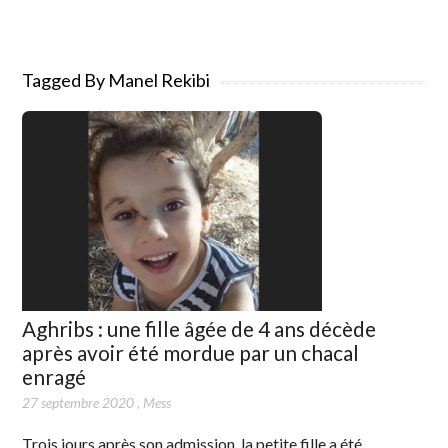
Tagged By Manel Rekibi
Aghribs : une fille âgée de 4 ans décède
après avoir été mordue par un chacal
enragé
27 septembre 2020
,
Mess
Trois jours après son admission, la petite fille a été