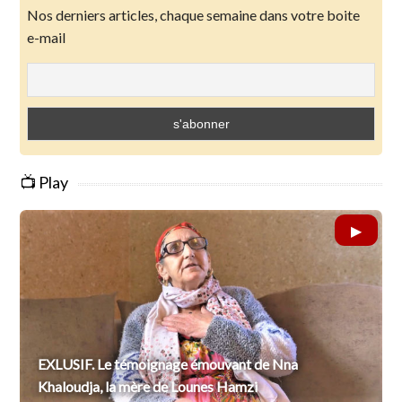
Nos derniers articles, chaque semaine dans votre boite
e-mail
📺 Play
EXLUSIF. Le témoignage émouvant de Nna
Khaloudja, la mère de Lounes Hamzi