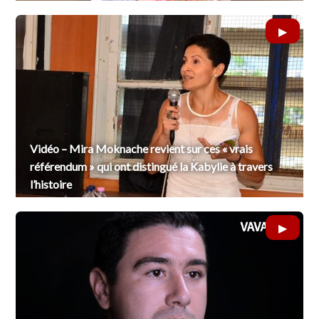
Vidéo – Mira Moknache revient sur ces « vrais
référendum » qui ont distingué la Kabylie à travers
l’histoire