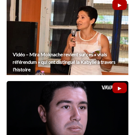
Vidéo – Mira Moknache revient sur ces « vrais
référendum » qui ont distingué la Kabylie à travers
l’histoire