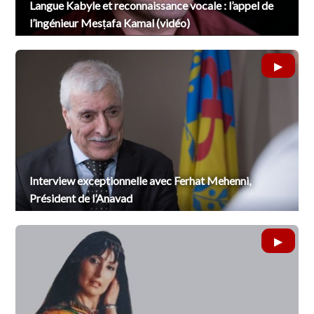
Langue Kabyle et reconnaissance vocale : l’appel de
l’ingénieur Mesṭafa Kamal (vidéo)
Interview exceptionnelle avec Ferhat Mehenni,
Président de l’Anavad