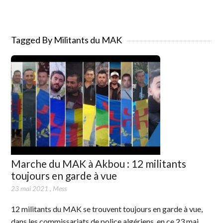
Tagged By Militants du MAK
Marche du MAK à Akbou : 12 militants
toujours en garde à vue
23 mai 2021
,
Mess
12 militants du MAK se trouvent toujours en garde à vue,
dans les commissariats de police algériens, en ce 23 mai,