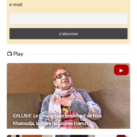
e-mail
📺 Play
EXLUSIF. Le témoignage émouvant de Nna
Khaloudja, la mère de Lounes Hamzi