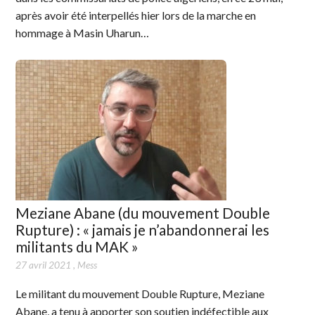
après avoir été interpellés hier lors de la marche en
hommage à Masin Uharun…
Meziane Abane (du mouvement Double
Rupture) : « jamais je n’abandonnerai les
militants du MAK »
27 avril 2021
,
Mess
Le militant du mouvement Double Rupture, Meziane
Abane, a tenu à apporter son soutien indéfectible aux