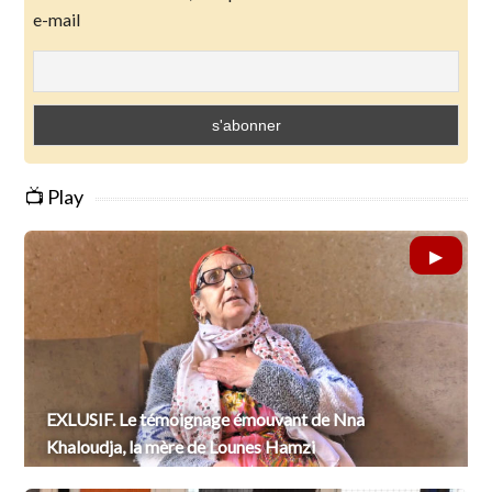
e-mail
📺 Play
EXLUSIF. Le témoignage émouvant de Nna
Khaloudja, la mère de Lounes Hamzi