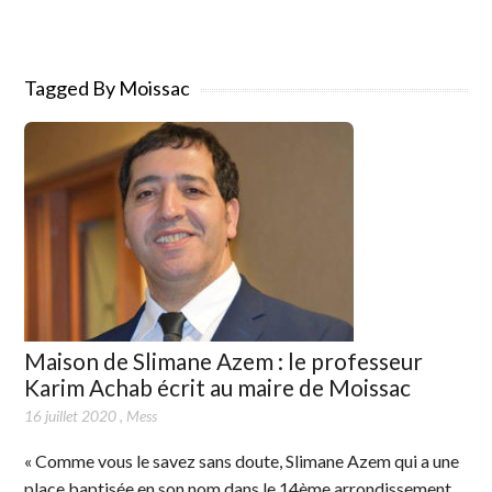
Tagged By Moissac
Maison de Slimane Azem : le professeur
Karim Achab écrit au maire de Moissac
16 juillet 2020
,
Mess
« Comme vous le savez sans doute, Slimane Azem qui a une
place baptisée en son nom dans le 14ème arrondissement