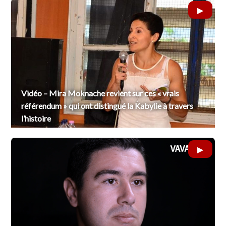
Vidéo – Mira Moknache revient sur ces « vrais
référendum » qui ont distingué la Kabylie à travers
l’histoire