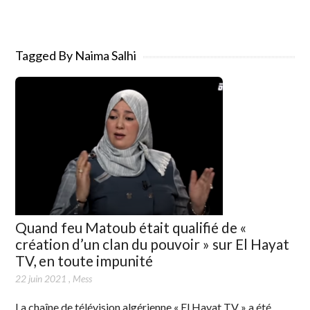
Tagged By Naima Salhi
Quand feu Matoub était qualifié de «
création d’un clan du pouvoir » sur El Hayat
TV, en toute impunité
22 juin 2021
,
Mess
La chaîne de télévision algérienne « El Hayat TV » a été