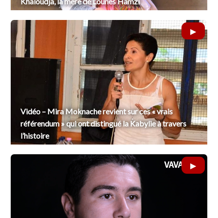
Khaloudja, la mère de Lounes Hamzi
Vidéo – Mira Moknache revient sur ces « vrais
référendum » qui ont distingué la Kabylie à travers
l’histoire