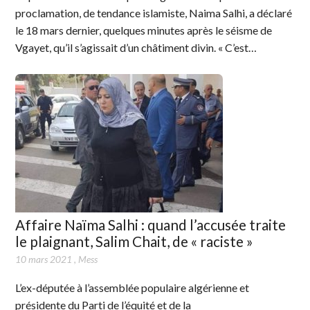
proclamation, de tendance islamiste, Naima Salhi, a déclaré
le 18 mars dernier, quelques minutes après le séisme de
Vgayet, qu’il s’agissait d’un châtiment divin. « C’est…
Affaire Naïma Salhi : quand l’accusée traite
le plaignant, Salim Chait, de « raciste »
10 mars 2021
,
Mess
L’ex-députée à l’assemblée populaire algérienne et
présidente du Parti de l’équité et de la