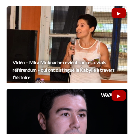
Vidéo – Mira Moknache revient sur ces « vrais
référendum » qui ont distingué la Kabylie à travers
l’histoire