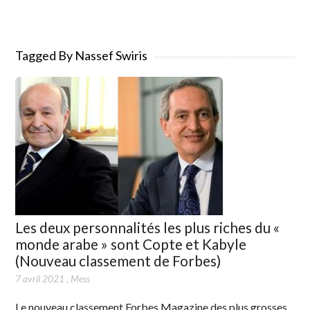
Tagged By Nassef Swiris
Les deux personnalités les plus riches du «
monde arabe » sont Copte et Kabyle
(Nouveau classement de Forbes)
7 avril 2021
,
Mess
Le nouveau classement Forbes Magazine des plus grosses