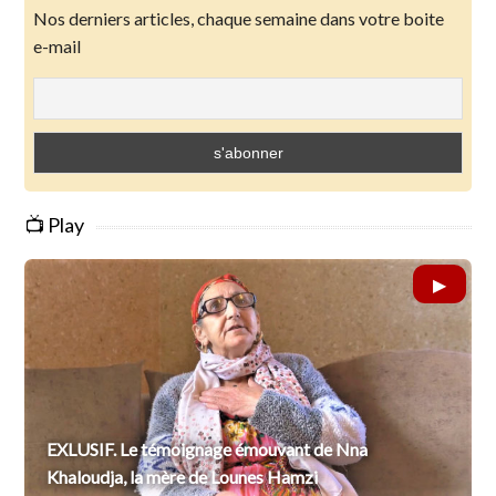
Nos derniers articles, chaque semaine dans votre boite
e-mail
📺 Play
EXLUSIF. Le témoignage émouvant de Nna
Khaloudja, la mère de Lounes Hamzi