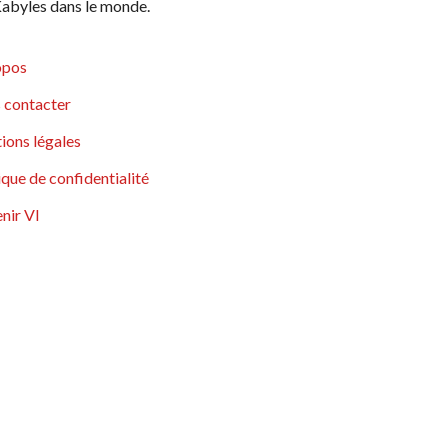
abyles dans le monde.
opos
 contacter
ions légales
ique de confidentialité
nir VI