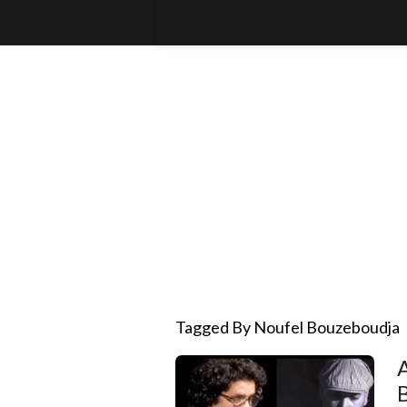
Tagged By Noufel Bouzeboudja