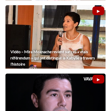
Vidéo – Mira Moknache revient sur ces « vrais
référendum » qui ont distingué la Kabylie à travers
l’histoire