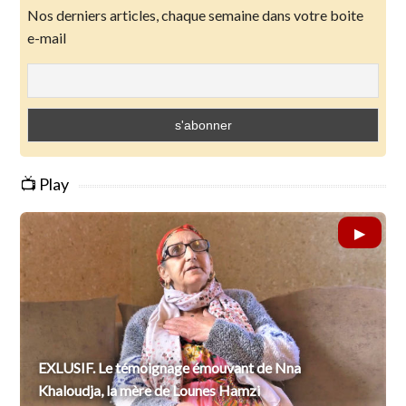
Nos derniers articles, chaque semaine dans votre boite
e-mail
📺 Play
EXLUSIF. Le témoignage émouvant de Nna
Khaloudja, la mère de Lounes Hamzi