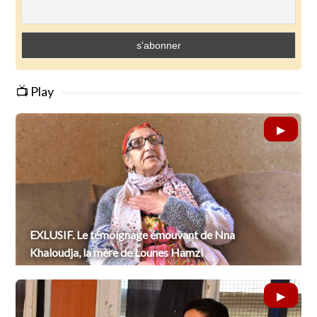
📺 Play
EXLUSIF. Le témoignage émouvant de Nna
Khaloudja, la mère de Lounes Hamzi