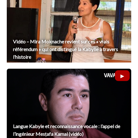
Vidéo – Mira Moknache revient sur ces « vrais
référendum » qui ont distingué la Kabylie à travers
l’histoire
Langue Kabyle et reconnaissance vocale : l’appel de
l’ingénieur Mesṭafa Kamal (vidéo)