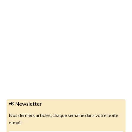
📢 Newsletter
Nos derniers articles, chaque semaine dans votre boite
e-mail