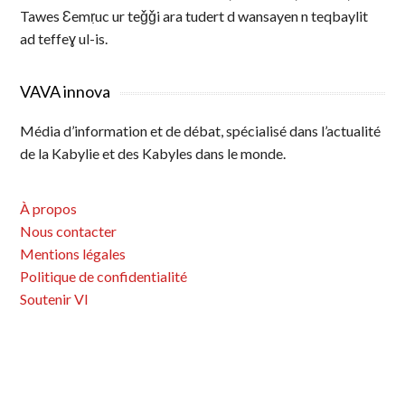
Tawes Ɛemṛuc ur teǧǧi ara tudert d wansayen n teqbaylit
ad teffeɣ ul-is.
VAVA innova
Média d’information et de débat, spécialisé dans l’actualité
de la Kabylie et des Kabyles dans le monde.
À propos
Nous contacter
Mentions légales
Politique de confidentialité
Soutenir VI