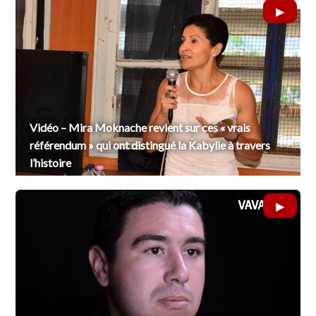
Vidéo – Mira Moknache revient sur ces « vrais
référendum » qui ont distingué la Kabylie à travers
l’histoire