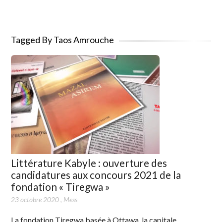
Tagged By Taos Amrouche
Littérature Kabyle : ouverture des
candidatures aux concours 2021 de la
fondation « Tiregwa »
23 octobre 2020
,
Mess
La fondation Tiregwa basée à Ottawa, la capitale