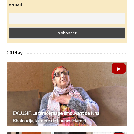
e-mail
📺 Play
EXLUSIF. Le témoignage émouvant de Nna
Khaloudja, la mère de Lounes Hamzi