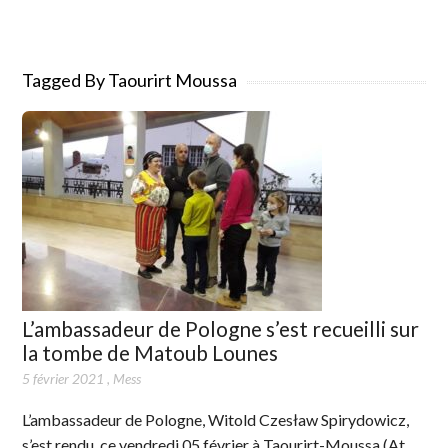
Tagged By Taourirt Moussa
L’ambassadeur de Pologne s’est recueilli sur
la tombe de Matoub Lounes
5 février 2021
,
Mess
L’ambassadeur de Pologne, Witold Czesław Spirydowicz,
s’est rendu, ce vendredi 05 février à Taourirt-Moussa (At