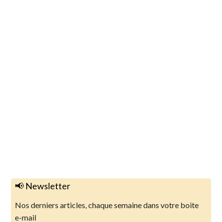
📢 Newsletter
Nos derniers articles, chaque semaine dans votre boite
e-mail