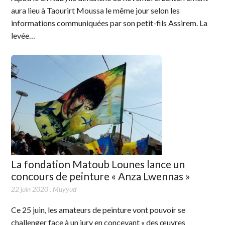
aura lieu à Taourirt Moussa le même jour selon les
informations communiquées par son petit-fils Assirem. La
levée…
La fondation Matoub Lounes lance un
concours de peinture « Anza Lwennas »
22 juin 2020
,
Muyyud
Ce 25 juin, les amateurs de peinture vont pouvoir se
challenger face à un jury en concevant « des œuvres