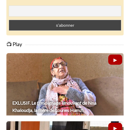
📺 Play
EXLUSIF. Le témoignage émouvant de Nna
Khaloudja, la mère de Lounes Hamzi