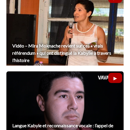
Vidéo – Mira Moknache revient sur ces « vrais
référendum » qui ont distingué la Kabylie à travers
l’histoire
Langue Kabyle et reconnaissance vocale : l’appel de