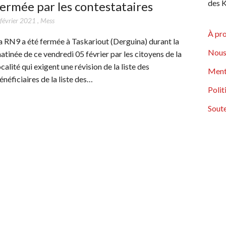
des K
ermée par les contestataires
 février 2021
,
Mess
À pr
a RN9 a été fermée à Taskariout (Derguina) durant la
Nous
atinée de ce vendredi 05 février par les citoyens de la
ocalité qui exigent une révision de la liste des
Ment
énéficiaires de la liste des…
Polit
Soute