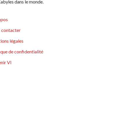
abyles dans le monde.
opos
 contacter
ions légales
ique de confidentialité
nir VI