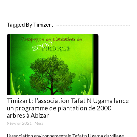
Tagged By Timizert
Timizart : l’association Tafat N Ugama lance
un programme de plantation de 2000
arbres à Abizar
9 février 2021
,
Mess
L’association environnementale Tafat n Ugama du village