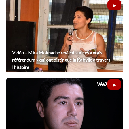
Vidéo – Mira Moknache revient sur ces « vrais
référendum » qui ont distingué la Kabylie à travers
l’histoire