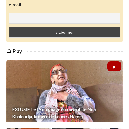
e-mail
📺 Play
EXLUSIF. Le témoignage émouvant de Nna
Khaloudja, la mère de Lounes Hamzi