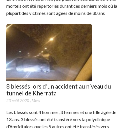
mortels ont été répertoriés durant ces derniers mois où la
plupart des victimes sont âgées de moins de 30 ans
8 blessés lors d’un accident au niveau du
tunnel de Kherrata
23 août 2020
,
Mess
Les blessés sont 4 hommes, 3 femmes et une fille âgée de
13 ans. 3 blessés ont été transféré vers la polyclinique
d’Amridj alors que les 5 autres ont été transférés vers