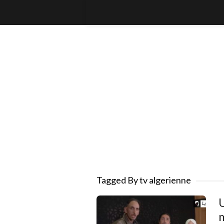
Tagged By tv algerienne
m