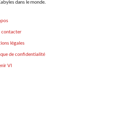
abyles dans le monde.
opos
 contacter
ions légales
ique de confidentialité
nir VI